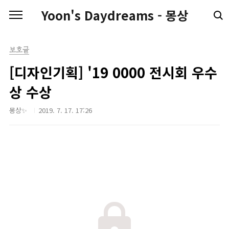
본문 바로가기
Yoon's Daydreams - 몽상
보호글
[디자인기획] '19 0000 전시회 우수
상 수상
몽상✨
2019. 7. 17. 17:26