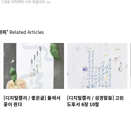
도 그것은 아직까지 나의 마음이다
(0)
라피'
Related Articles
[디지털캘리 / 좋은글] 돌에서
[디지털캘리 / 성경말씀] 고린
꽃이 핀다
도후서 6장 10절