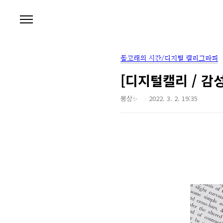
본문 바로가기
돌고래의 시간/디지털 캘리그라피
[디지털캘리 / 감
몽상✨
2022. 3. 2. 19:35
마