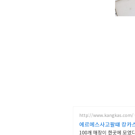
http://www.kangkas.com/
에르메스사고팔떄 캉카스백
100개 매장이 한곳에 모였