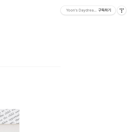
Yoon's Daydreams - 몽상
구독하기