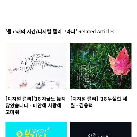
'돌고래의 시간/디지털 캘리그라피'
Related Articles
[디지털 캘리]'18 지금도 늦지
[디지털 캘리] '18 무심한 세
않았습니다 - 미안해 사랑해
월 - 김용택
고마워