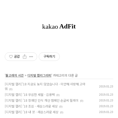
미
래
는
없
다
-
공감
구독하기
손
글
씨
'
돌고래의 시간
>
디지털 캘리그라피
' 카테고리의 다른 글
릴
[디지털 캘리]'18 지금도 늦지 않았습니다 - 미안해 사랑해 고마
2019.01.23
워
(0)
레
[디지털 캘리] '18 무심한 세월 - 김용택
2019.01.23
(0)
[디지털 캘리] '18 장애인 인식 개선 캠페인 손글씨 릴레이
2019.01.23
이
(0)
[디지털 캘리] '18 조심 - 새삼스러운 세상
2019.01.23
(0)
[디지털 캘리] '18 내 것 - 새삼스러운 세상
2019.01.23
(0)