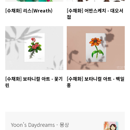
[수채화] 리스(Wreath)
[수채화] 어반스케치 - 대오서
점
[수채화] 보타니컬 아트 - 꽃기
[수채화] 보타니컬 아트 - 백일
린
홍
Yoon's Daydreams - 몽상