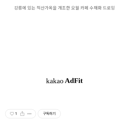
강릉에 있는 적산가옥을 개조한 오월 카페 수채화 드로잉
1
구독하기