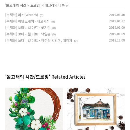
'
돌고래의 시간
>
드로잉
' 카테고리의 다른 글
[수채화] 리스(Wreath)
2019.01.30
(0)
[수채화] 어반스케치 - 대오서점
2019.01.12
(0)
[수채화] 보타니컬 아트 - 꽃기린
2019.01.09
(0)
[수채화] 보타니컬 아트 - 백일홍
2019.01.09
(0)
[수채화] 보타니컬 아트 - 자주꽃 방망이, 데이지
2018.12.08
(0)
'돌고래의 시간/드로잉'
Related Articles