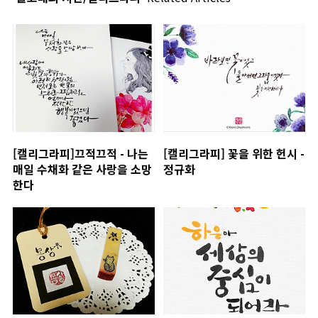
[캘리그라피]끄적끄적 - 나는
[캘리그라피] 꽃을 위한 헌시 -
매일 수채화 같은 사랑을 소망
정규화
한다