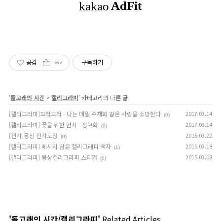
캘
리
공감
구독하기
'
돌고래의 시간
>
캘리그라피
' 카테고리의 다른 글
[캘리그라피]끄적끄적 - 나는 매일 수채화 같은 사랑을 소망한다
2017.03.14
(0)
[캘리그라피] 꽃을 위한 헌시 - 정규화
2017.03.14
(0)
[전각]몽상 전각도장
2015.03.22
(0)
[캘리그라피] 메시지 담은 캘리그래피 액자
2015.03.18
(1)
[캘리그라피] 몽상캘리그라피 스티커
2015.03.08
(0)
'돌고래의 시간/캘리그라피'
Related Articles