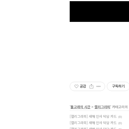
공감
구독하기
'
돌고래의 시간
>
캘리그라피
' 카테고리의
[캘리그라피] 새해 인사 덕담 카드
(0)
[캘리그라피] 새해 인사 덕담 카드
(0)
[캘리그라피] 새해 인사 덕담 카드