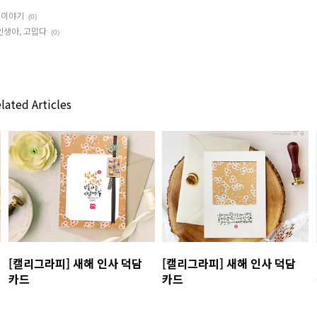
 이야기
(0)
 인생아, 고맙다
(0)
lated Articles
[캘리그라피] 새해 인사 덕담
[캘리그라피] 새해 인사 덕담
카드
카드