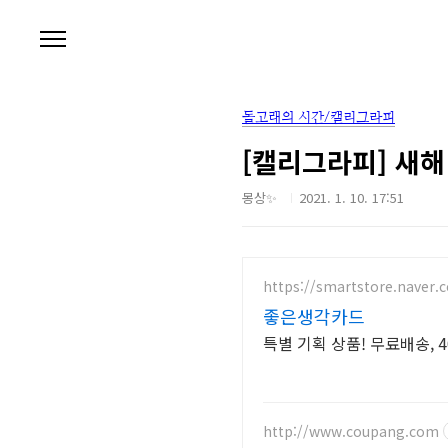
본문 바로가기
돌고래의 시간/캘리그라피
[캘리그라피] 새해
몽상✨
2021. 1. 10. 17:51
https://smartstore.naver
좋은생각카드
특별 기획 상품! 무료배송, 
http://www.coupang.com