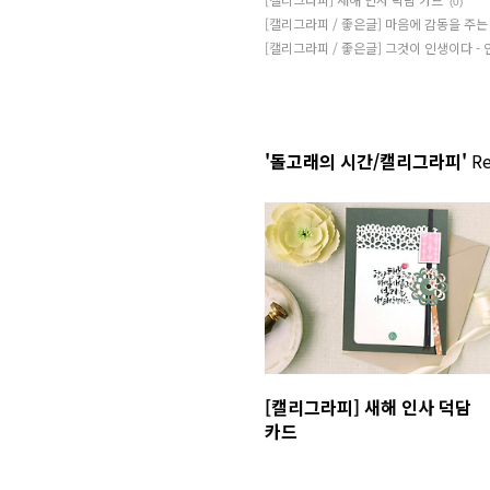
(0)
[캘리그라피 / 좋은글] 마음에 감동을 주는
[캘리그라피 / 좋은글] 그것이 인생이다 -
'돌고래의 시간/캘리그라피'
Re
[캘리그라피] 새해 인사 덕담
카드