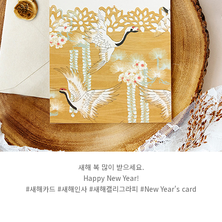
새해 복 많이 받으세요.
Happy New Year!
#새해카드 #새해인사 #새해캘리그라피 #New Year's card