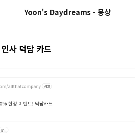
Yoon's Daydreams - 몽상
 인사 덕담 카드
.com/allthatcompany
광고
40% 한정 이벤트! 덕담카드
광고