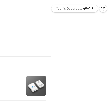
Yoon's Daydreams - 몽상
구독하기